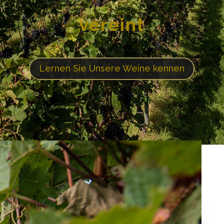
vereint
Lernen Sie Unsere Weine kennen