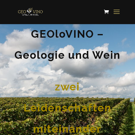
GEOloVINO –
Geologie und Wein
zwei
Leidenschaften
miteinander