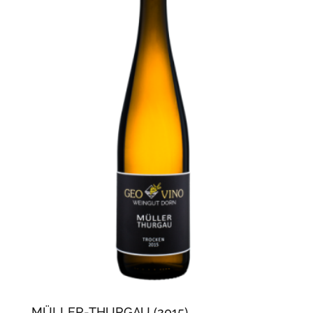
MÜLLER-THURGAU (2015)