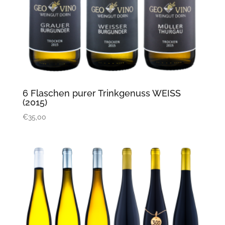
6 Flaschen purer Trinkgenuss WEISS
(2015)
€
35,00