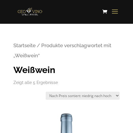
Startseite
/ Produkte verschlagwortet mit
„Weißwein“
Weißwein
Zeigt alle 5 Ergebnisse