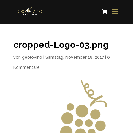
cropped-Logo-03.png
von
geolovino
|
Samstag, November 18, 2017
|
0
Kommentare