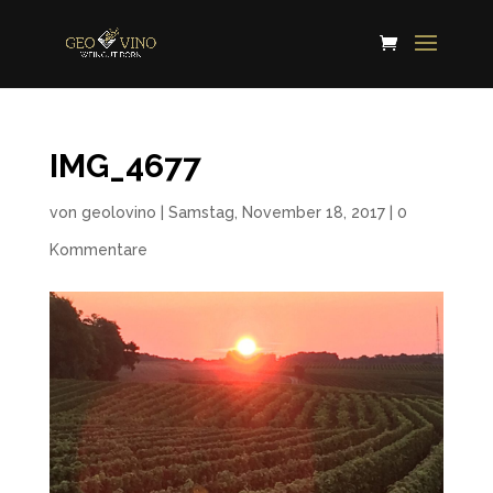
IMG_4677
von
geolovino
|
Samstag, November 18, 2017
|
0
Kommentare