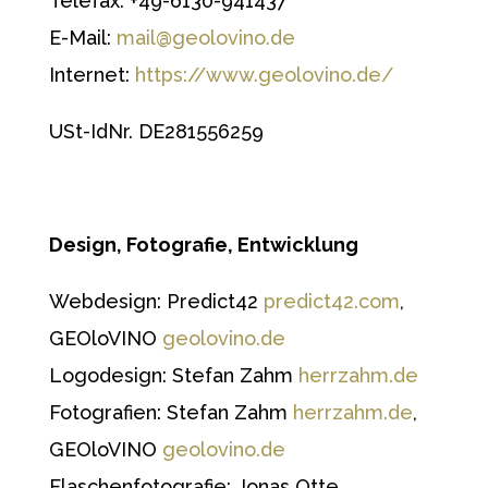
Telefax: +49-6130-941437
E-Mail:
mail@geolovino.de
Internet:
https://www.geolovino.de/
USt-IdNr. DE281556259
Design, Fotografie, Entwicklung
Webdesign: Predict42
predict42.com
,
GEOloVINO
geolovino.de
Logodesign: Stefan Zahm
herrzahm.de
Fotografien: Stefan Zahm
herrzahm.de
,
GEOloVINO
geolovino.de
Flaschenfotografie: Jonas Otte