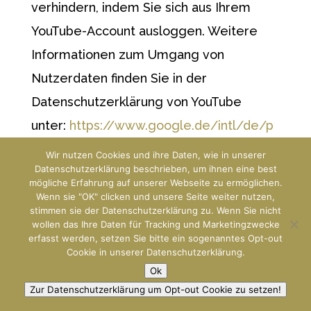
verhindern, indem Sie sich aus Ihrem
YouTube-Account ausloggen. Weitere
Informationen zum Umgang von
Nutzerdaten finden Sie in der
Datenschutzerklärung von YouTube
unter:
https://www.google.de/intl/de/p
olicies/privacy
Wir nutzen Cookies und ihre Daten, wie in unserer
Datenschutzerklärung beschrieben, um ihnen eine best
mögliche Erfahrung auf unserer Webseite zu ermöglichen.
Wenn sie "OK" clicken und unsere Seite weiter nutzen,
stimmen sie der Datenschutzerklärung zu. Wenn Sie nicht
Kommentarfunktion auf
wollen das Ihre Daten für Tracking und Marketingzwecke
dieser Webseite
erfasst werden, setzen Sie bitte ein sogenanntes Opt-out
Cookie in unserer Datenschutzerklärung.
Für die Kommentarfunktion auf dieser
Ok
Seite werden neben Ihrem Kommentar
Zur Datenschutzerklärung um Opt-out Cookie zu setzen!