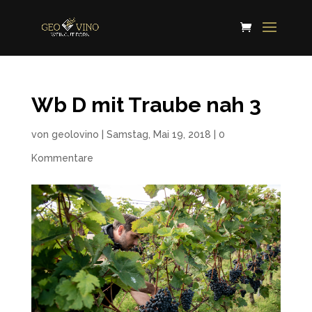
Wb D mit Traube nah 3
von
geolovino
|
Samstag, Mai 19, 2018
|
0
Kommentare