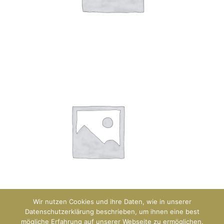
Wir nutzen Cookies und ihre Daten, wie in unserer
Datenschutzerklärung beschrieben, um ihnen eine best
mögliche Erfahrung auf unserer Webseite zu ermöglichen.