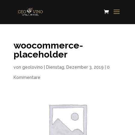
woocommerce-
placeholder
von
geolovino
|
Dienstag, Dezember 3, 2019
|
0
Kommentare